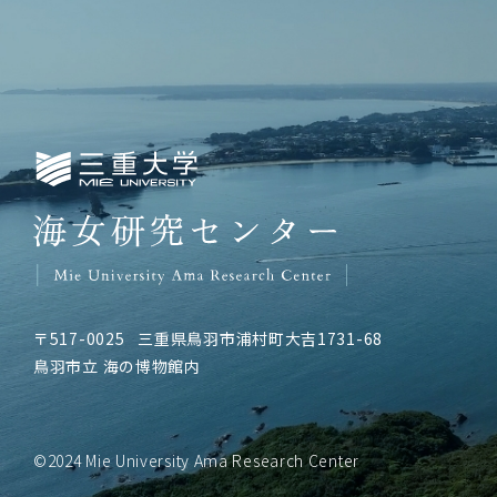
三重大学海女研究センター
〒517-0025
三重県鳥羽市浦村町大吉1731-68
鳥羽市立 海の博物館内
©2024 Mie University Ama Research Center